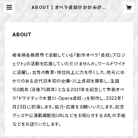
ABOUT | オペラ貞奴＠かかみがは
ら
ABOUT
岐阜県各務原市で活動している『創作オペラ「貞奴」プロジ
ェクト』の活動を応援していただけませんか。ワールドワイド
に活躍し、女性の教育・地位向上に力を尽くした、地元にゆ
かりのある近代日本初の女優・川上貞奴を顕彰し、生誕
150周年（没後75周年）となる2021年を記念して市民オペ
ラ「ドラマチック木曽川-Opera貞奴-」を制作し、2022年1
月23日に初演します。協力・応援をお願いいたします。記念
グッズや公演動画配信URLなどをお知らせするお礼の手紙
などをお送りいたします。