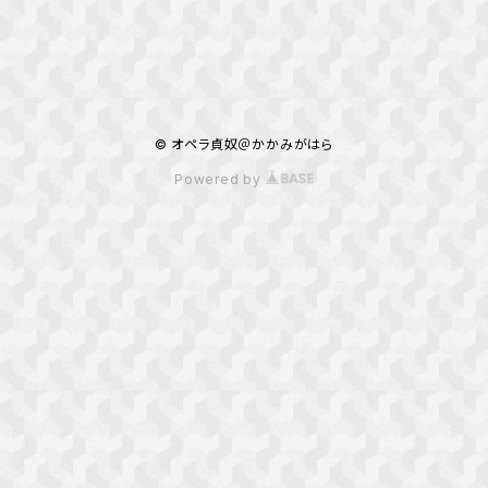
© オペラ貞奴＠かかみがはら
Powered by